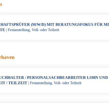
n
HAFTSPRÜFER (M/W/D) MIT BERATUNGSFOKUS FÜR M
TE
|
Festanstellung
,
Voll- oder Teilzeit
rhaven
CHHALTER / PERSONALSACHBEARBEITER LOHN UND GE
IT / TEILZEIT
|
Festanstellung
,
Voll- oder Teilzeit