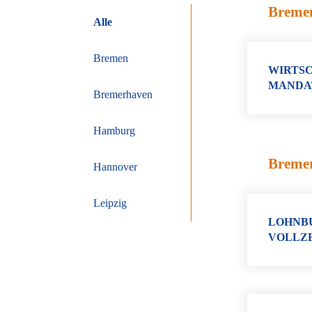
Breme
Alle
Bremen
WIRTSC
MANDA
Bremerhaven
Hamburg
Breme
Hannover
Leipzig
LOHNBU
VOLLZE