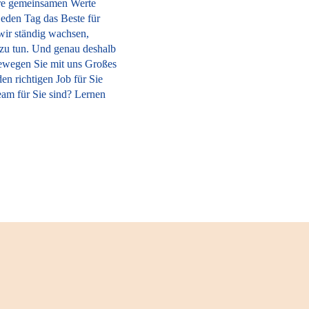
sere gemeinsamen Werte
jeden Tag das Beste für
wir ständig wachsen,
l zu tun. Und genau deshalb
ewegen Sie mit uns Großes
en richtigen Job für Sie
eam für Sie sind? Lernen