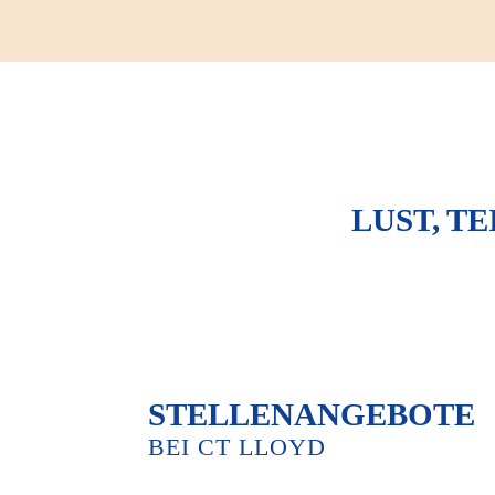
LUST, T
SCHÜLER
STELLENANGEBOTE
BEI CT LLOYD