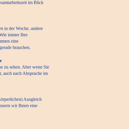
esamtarbeitszeit im Blick
n in der Woche, andere
 Wie immer Ihre
ommen eine
 gerade brauchen.
e
se zu sehen. Aber wenn Sie
t, auch nach Absprache im
(körperlichen) Ausgleich
nsern wir Ihnen eine