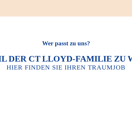
Wer passt zu uns?
EIL DER CT LLOYD-FAMILIE ZU
HIER FINDEN SIE IHREN TRAUMJOB
ABSOLVENTEN
STUDIERENDE