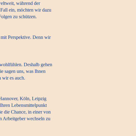
weltweit, während der
r Fall ein, möchten wir dazu
 Folgen zu schützen.
z mit Perspektive. Denn wir
s wohlfühlen. Deshalb gehen
ie sagen uns, was Ihnen
n wir es auch.
annover, Köln, Leipzig
Ihren Lebensmittelpunkt
ie die Chance, in einer von
en Arbeitgeber wechseln zu