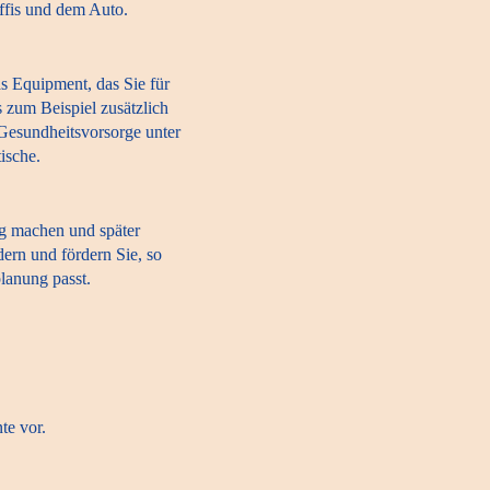
Öffis und dem Auto.
s Equipment, das Sie für
s zum Beispiel zusätzlich
 Gesundheitsvorsorge unter
ische.
g machen und später
dern und fördern Sie, so
lanung passt.
te vor.