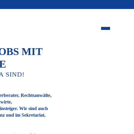
OBS MIT
E
A SIND!
erberater, Rechtsanwälte,
wirte,
insteiger. Wir sind auch
nz und im Sekretariat,