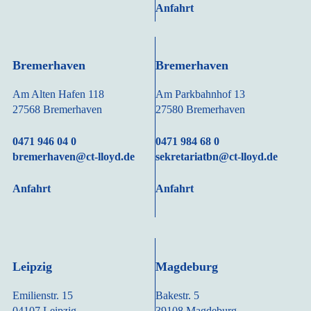
Anfahrt
Bremerhaven
Bremerhaven
Am Alten Hafen 118
Am Parkbahnhof 13
27568 Bremerhaven
27580 Bremerhaven
0471 946 04 0
0471 984 68 0
bremerhaven@ct-lloyd.de
sekretariatbn@ct-lloyd.de
Anfahrt
Anfahrt
Leipzig
Magdeburg
Emilienstr. 15
Bakestr. 5
04107 Leipzig
39108 Magdeburg