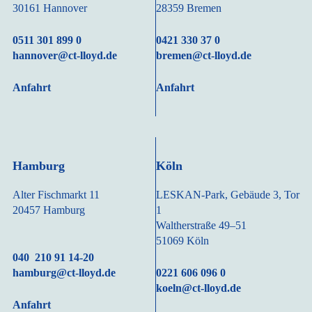
30161 Hannover
28359 Bremen
0511 301 899 0
0421 330 37 0
hannover@ct-lloyd.de
bremen@ct-lloyd.de
Anfahrt
Anfahrt
Hamburg
Köln
Alter Fischmarkt 11
LESKAN-Park, Gebäude 3, Tor
20457 Hamburg
1
Waltherstraße 49–51
51069 Köln
040 210 91 14-20
hamburg@ct-lloyd.de
0221 606 096 0
koeln@ct-lloyd.de
Anfahrt