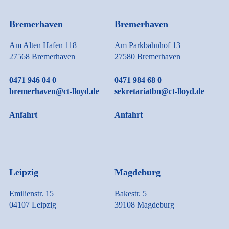
Bremerhaven
Bremerhaven
Am Alten Hafen 118
Am Parkbahnhof 13
27568 Bremerhaven
27580 Bremerhaven
0471 946 04 0
0471 984 68 0
bremerhaven@ct-lloyd.de
sekretariatbn@ct-lloyd.de
Anfahrt
Anfahrt
Leipzig
Magdeburg
Emilienstr. 15
Bakestr. 5
04107 Leipzig
39108 Magdeburg