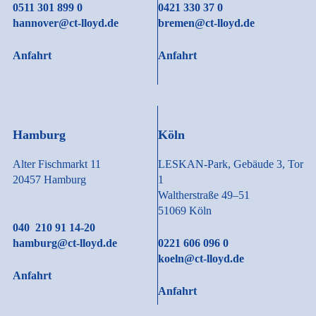
0511 301 899 0
0421 330 37 0
hannover@ct-lloyd.de
bremen@ct-lloyd.de
Anfahrt
Anfahrt
Hamburg
Köln
Alter Fischmarkt 11
LESKAN-Park, Gebäude 3, Tor
20457 Hamburg
1
Waltherstraße 49–51
51069 Köln
040 210 91 14-20
hamburg@ct-lloyd.de
0221 606 096 0
koeln@ct-lloyd.de
Anfahrt
Anfahrt