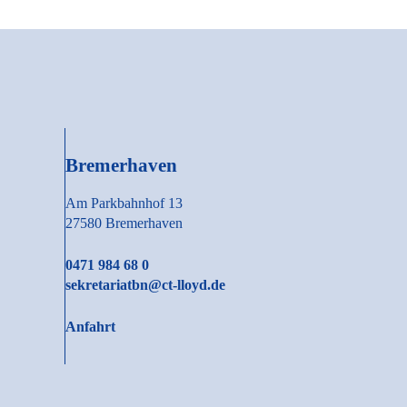
Bremerhaven
Am Parkbahnhof 13
27580 Bremerhaven
0471 984 68 0
sekretariatbn@ct-lloyd.de
Anfahrt