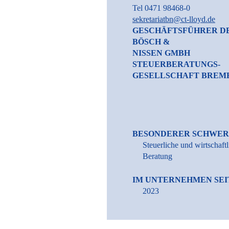
Tel 0471 98468-0
sekretariatbn@ct-lloyd.de
GESCHÄFTSFÜHRER D
BÖSCH &
NISSEN GMBH
STEUERBERATUNGS-
GESELLSCHAFT BREM
BESONDERER SCHWE
Steuerliche und wirtschaftl
Beratung
IM UNTERNEHMEN SEI
2023